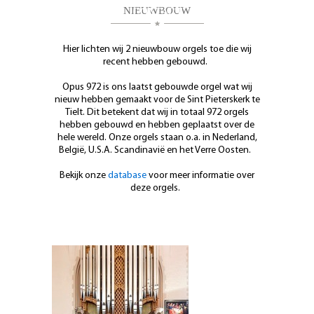
NIEUWBOUW
CONTACT
Hier lichten wij 2 nieuwbouw orgels toe die wij
recent hebben gebouwd.
Opus 972 is ons laatst gebouwde orgel wat wij
nieuw hebben gemaakt voor de Sint Pieterskerk te
Tielt. Dit betekent dat wij in totaal 972 orgels
hebben gebouwd en hebben geplaatst over de
hele wereld. Onze orgels staan o.a. in Nederland,
België, U.S.A. Scandinavië en het Verre Oosten.
Bekijk onze
database
voor meer informatie over
deze orgels.