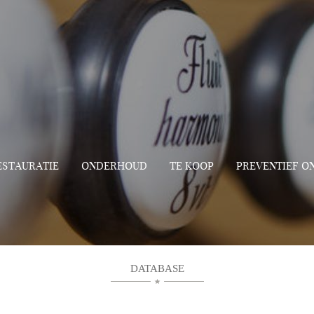
ESTAURATIE
ONDERHOUD
TE KOOP
PREVENTIEF 
DATABASE