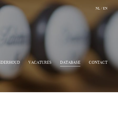
NL
/
EN
ONDERHOUD
VACATURES
DATABASE
CONTACT