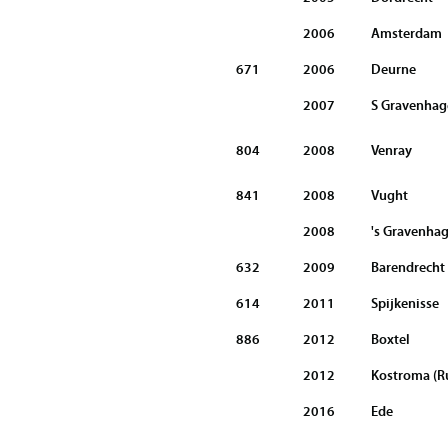
2006
Amsterdam
671
2006
Deurne
2007
S Gravenhag
804
2008
Venray
841
2008
Vught
2008
's Gravenha
632
2009
Barendrecht
614
2011
Spijkenisse
886
2012
Boxtel
2012
Kostroma (R
2016
Ede