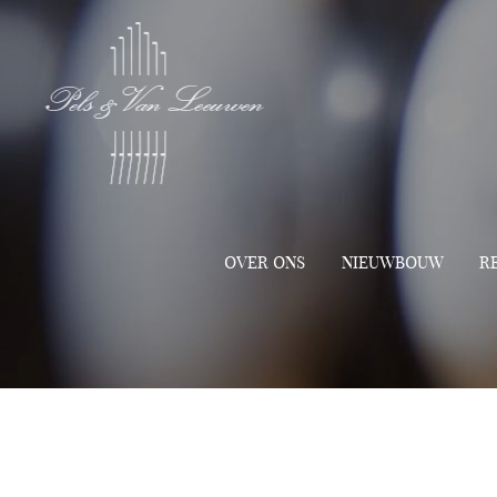
OVER ONS
NIEUWBOUW
R