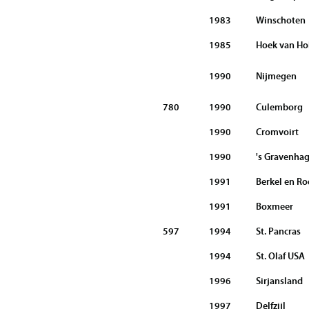
1983
Winschoten
1985
Hoek van Ho
1990
Nijmegen
780
1990
Culemborg
1990
Cromvoirt
1990
's Gravenha
1991
Berkel en Ro
1991
Boxmeer
597
1994
St. Pancras
1994
St. Olaf USA
1996
Sirjansland
1997
Delfzijl