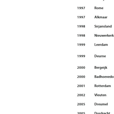
1997
Rome
1997
Alkmaar
1998
Sirjansland
1998
Nieuwerkerk 
1999
Leerdam
1999
Deurne
2000
Bergeijk
2000
Badhoevedo
2001
Rotterdam
2002
Vleuten
2005
Dreumel
2005
Dordrecht